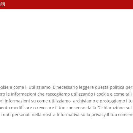
ookie e come li utilizziamo. È necessario leggere questa politica pe
vvero le informazioni che raccogliamo utilizzando i cookie e come ta
iori informazioni su come utilizziamo, archiviamo e proteggiamo i tu
ento modificare o revocare il tuo consenso dalla Dichiarazione sui 
 dati personali nella nostra Informativa sulla privacy.Il tuo consen