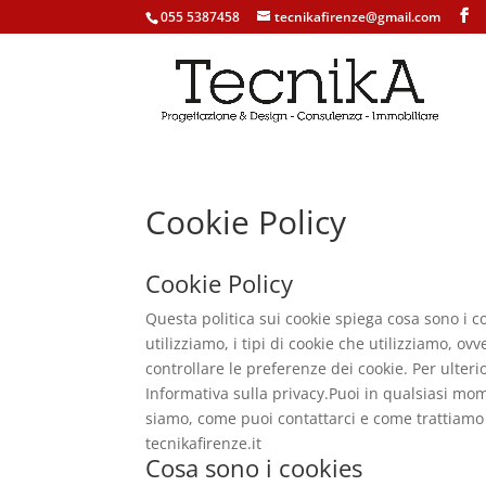
055 5387458
tecnikafirenze@gmail.com
Cookie Policy
Cookie Policy
Questa politica sui cookie spiega cosa sono i c
utilizziamo, i tipi di cookie che utilizziamo, o
controllare le preferenze dei cookie. Per ulter
Informativa sulla privacy.Puoi in qualsiasi mom
siamo, come puoi contattarci e come trattiamo i
tecnikafirenze.it
Cosa sono i cookies