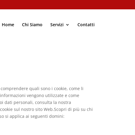
Home
Chi Siamo
Servizi
Contatti
r comprendere quali sono i cookie, come li
li informazioni vengono utilizzate e come
oi dati personali, consulta la nostra
cookie sul nostro sito Web.Scopri di più su chi
so si applica ai seguenti domini: