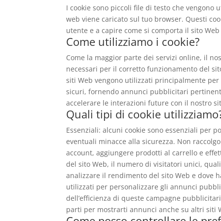
I cookie sono piccoli file di testo che vengono
web viene caricato sul tuo browser. Questi cook
utente e a capire come si comporta il sito Web
Come utilizziamo i cookie?
Come la maggior parte dei servizi online, il nos
necessari per il corretto funzionamento del sito
siti Web vengono utilizzati principalmente per
sicuri, fornendo annunci pubblicitari pertinent
accelerare le interazioni future con il nostro s
Quali tipi di cookie utilizziamo
Essenziali: alcuni cookie sono essenziali per p
eventuali minacce alla sicurezza. Non raccol
account, aggiungere prodotti al carrello e effe
del sito Web, il numero di visitatori unici, qua
analizzare il rendimento del sito Web e dove h
utilizzati per personalizzare gli annunci pubbli
dell’efficienza di queste campagne pubblicitar
parti per mostrarti annunci anche su altri siti
Come posso controllare le pre