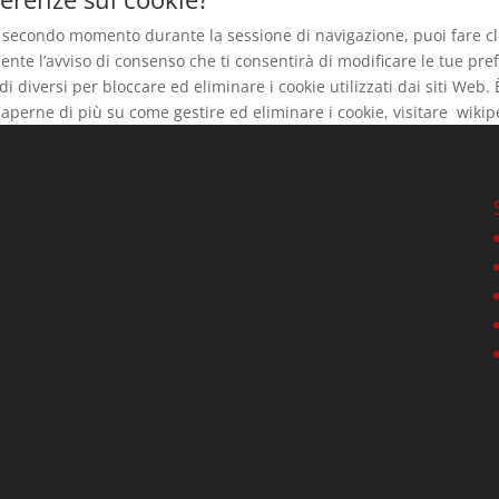
n secondo momento durante la sessione di navigazione, puoi fare cli
ente l’avviso di consenso che ti consentirà di modificare le tue pr
 diversi per bloccare ed eliminare i cookie utilizzati dai siti Web.
saperne di più su come gestire ed eliminare i cookie, visitare wiki