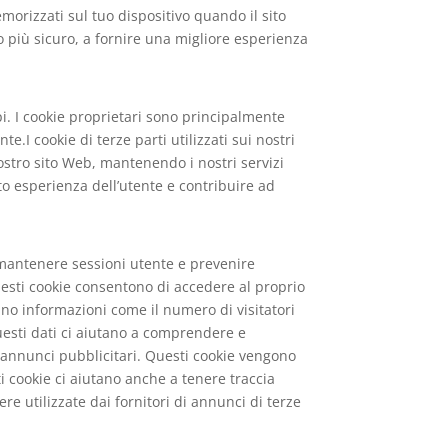
morizzati sul tuo dispositivo quando il sito
o più sicuro, a fornire una migliore esperienza
opi. I cookie proprietari sono principalmente
.I cookie di terze parti utilizzati sui nostri
ostro sito Web, mantenendo i nostri servizi
to esperienza dell’utente e contribuire ad
i mantenere sessioni utente e prevenire
sti cookie consentono di accedere al proprio
ano informazioni come il numero di visitatori
 Questi dati ci aiutano a comprendere e
 annunci pubblicitari. Questi cookie vengono
ti cookie ci aiutano anche a tenere traccia
e utilizzate dai fornitori di annunci di terze